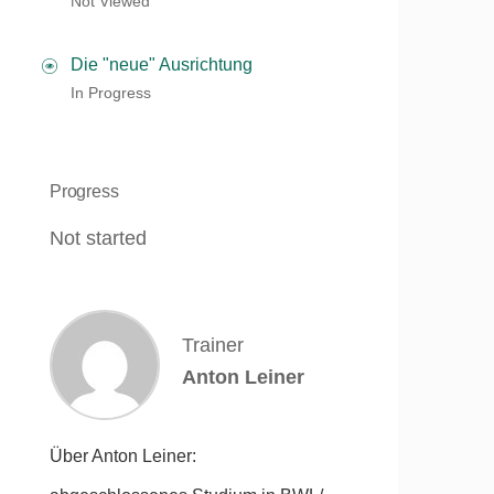
Not Viewed
Die "neue" Ausrichtung
In Progress
Progress
Not started
Trainer
Anton Leiner
Über Anton Leiner: