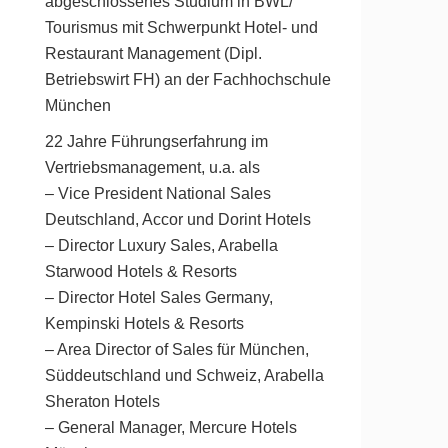
abgeschlossenes Studium in BWL/
Tourismus mit Schwerpunkt Hotel- und
Restaurant Management (Dipl.
Betriebswirt FH) an der Fachhochschule
München
22 Jahre Führungserfahrung im
Vertriebsmanagement, u.a. als
– Vice President National Sales
Deutschland, Accor und Dorint Hotels
– Director Luxury Sales, Arabella
Starwood Hotels & Resorts
– Director Hotel Sales Germany,
Kempinski Hotels & Resorts
– Area Director of Sales für München,
Süddeutschland und Schweiz, Arabella
Sheraton Hotels
– General Manager, Mercure Hotels