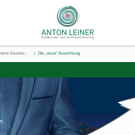
Modul2: Die besondere Geschichte
Die „neue“ Ausrichtung