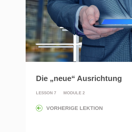
Die „neue“ Ausrichtung
LESSON
7
MODULE
2
VORHERIGE LEKTION