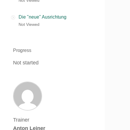
Not Viewed
Die "neue" Ausrichtung
Not Viewed
Progress
Not started
Trainer
Anton Leiner