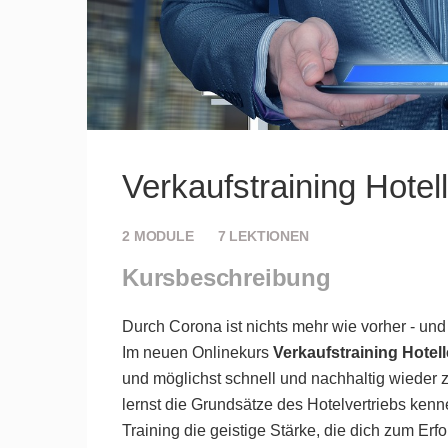
Verkaufstraining Hotell
2
MODULE
7
LEKTIONEN
Kursbeschreibung
Durch Corona ist nichts mehr wie vorher - und 
Im neuen Onlinekurs
Verkaufstraining Hotell
und möglichst schnell und nachhaltig wiede
lernst die Grundsätze des Hotelvertriebs ken
Training die geistige Stärke, die dich zum Erfol