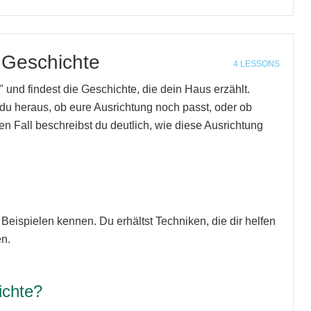
 Geschichte
4 LESSONS
s" und findest die Geschichte, die dein Haus erzählt.
t du heraus, ob eure Ausrichtung noch passt, oder ob
 Fall beschreibst du deutlich, wie diese Ausrichtung
 Beispielen kennen. Du erhältst Techniken, die dir helfen
en.
ichte?