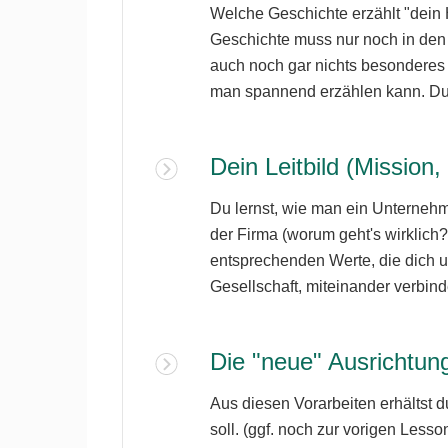
Welche Geschichte erzählt "dein H
Geschichte muss nur noch in den r
auch noch gar nichts besonderes e
man spannend erzählen kann. Du e
Dein Leitbild (Mission
Du lernst, wie man ein Unternehmen
der Firma (worum geht's wirklich?
entsprechenden Werte, die dich u
Gesellschaft, miteinander verbind
Die "neue" Ausrichtun
Aus diesen Vorarbeiten erhältst d
soll. (ggf. noch zur vorigen Lesson