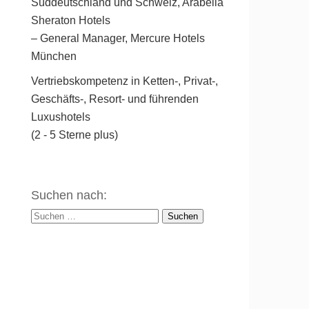
Süddeutschland und Schweiz, Arabella
Sheraton Hotels
– General Manager, Mercure Hotels
München
Vertriebskompetenz in Ketten-, Privat-,
Geschäfts-, Resort- und führenden
Luxushotels
(2 - 5 Sterne plus)
Suchen nach: