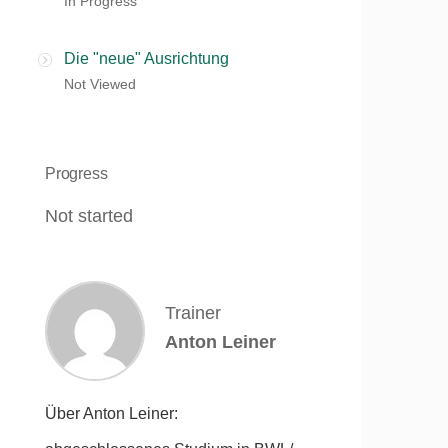
In Progress
Die "neue" Ausrichtung
Not Viewed
Progress
Not started
Trainer
Anton Leiner
Über Anton Leiner: