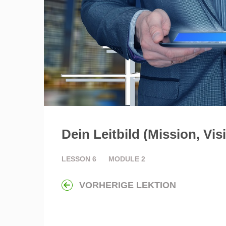
Dein Leitbild (Mission, Vi
LESSON
6
MODULE
2
VORHERIGE LEKTION