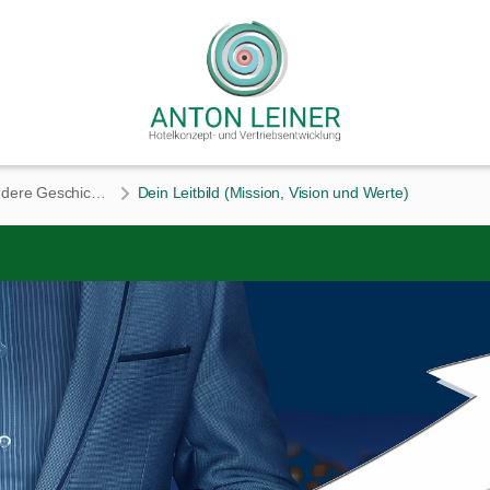
Modul2: Die besondere Geschichte
Dein Leitbild (Mission, Vision und Werte)