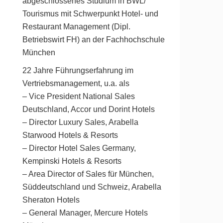
abgeschlossenes Studium in BWL/
Tourismus mit Schwerpunkt Hotel- und
Restaurant Management (Dipl.
Betriebswirt FH) an der Fachhochschule
München
22 Jahre Führungserfahrung im
Vertriebsmanagement, u.a. als
– Vice President National Sales
Deutschland, Accor und Dorint Hotels
– Director Luxury Sales, Arabella
Starwood Hotels & Resorts
– Director Hotel Sales Germany,
Kempinski Hotels & Resorts
– Area Director of Sales für München,
Süddeutschland und Schweiz, Arabella
Sheraton Hotels
– General Manager, Mercure Hotels