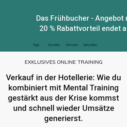
Das Frühbucher - Angebot 
20 % Rabattvorteil endet 
Tage
Stunden
Minuten
Sekunden
EXKLUSIVES ONLINE TRAINING
Verkauf in der Hotellerie: Wie du
kombiniert mit Mental Training
gestärkt aus der Krise kommst
und schnell wieder Umsätze
generierst.